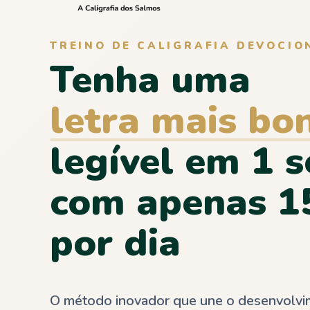
TREINO DE CALIGRAFIA DEVOCIO
Tenha uma
letra mais bo
legível em 1 
com apenas 1
por dia
O método inovador que une o desenvolvime